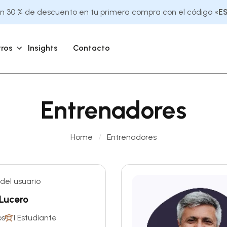
 30 % de descuento en tu primera compra con el código «
E
ros
Insights
Contacto
Entrenadores
Home
Entrenadores
Lucero
os
1 Estudiante