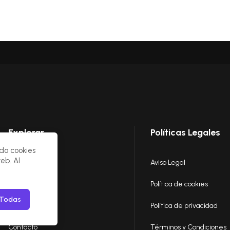
Explorar
Políticas Legales
ndo cookies
eb. Al
Home
Aviso Legal
Nosotros
Política de cookies
 Todas
Insights
Política de privacidad
Contacto
Términos y Condiciones