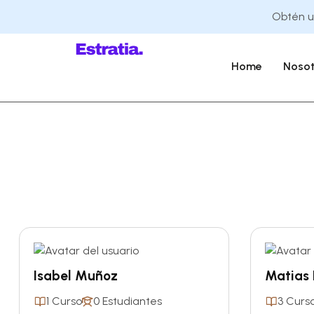
Obtén un
Home
Nosot
Isabel Muñoz
Matias 
1 Curso
0 Estudiantes
3 Curs