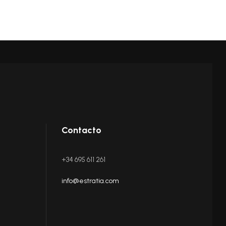
Contacto
+34 695 611 261
info@estratia.com